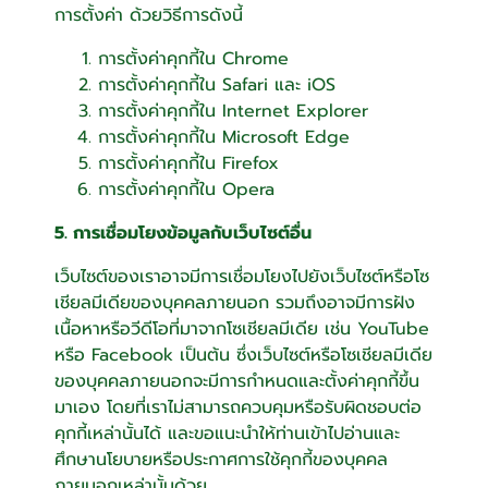
การตั้งค่า ด้วยวิธีการดังนี้
การตั้งค่าคุกกี้ใน
Chrome
การตั้งค่าคุกกี้ใน
Safari
และ
iOS
การตั้งค่าคุกกี้ใน
Internet Explorer
การตั้งค่าคุกกี้ใน
Microsoft Edge
การตั้งค่าคุกกี้ใน
Firefox
การตั้งค่าคุกกี้ใน
Opera
5. การเชื่อมโยงข้อมูลกับเว็บไซต์อื่น
เว็บไซต์ของเราอาจมีการเชื่อมโยงไปยังเว็บไซต์หรือโซ
เชียลมีเดียของบุคคลภายนอก รวมถึงอาจมีการฝัง
เนื้อหาหรือวีดีโอที่มาจากโซเชียลมีเดีย เช่น YouTube
หรือ Facebook เป็นต้น ซึ่งเว็บไซต์หรือโซเชียลมีเดีย
ของบุคคลภายนอกจะมีการกำหนดและตั้งค่าคุกกี้ขึ้น
มาเอง โดยที่เราไม่สามารถควบคุมหรือรับผิดชอบต่อ
คุกกี้เหล่านั้นได้ และขอแนะนำให้ท่านเข้าไปอ่านและ
ศึกษานโยบายหรือประกาศการใช้คุกกี้ของบุคคล
ภายนอกเหล่านั้นด้วย