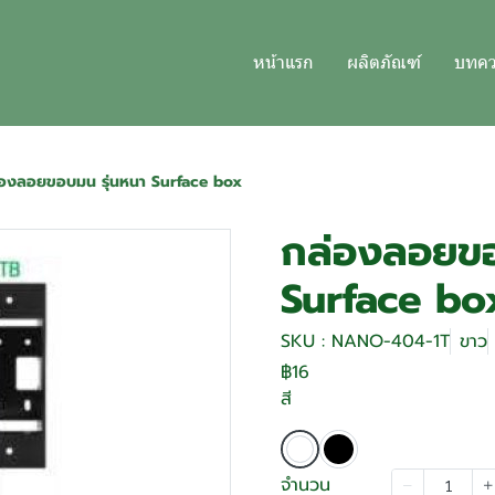
หน้าแรก
ผลิตภัณฑ์
บทค
่องลอยขอบมน รุ่นหนา Surface box
กล่องลอยขอ
Surface bo
SKU : NANO-404-1T
ขาว
฿16
สี
จำนวน