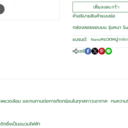
เพิ่มลงตะกร้า
m
คำอธิบายสินค้าแบบย่อ
กล่องลอยขอบมน รุ่นหนา S
หมวดหมู่:
แบรนด์:
กล่
Nano
แชร์
าพแวดล้อม และทนทานต่อการกัดกร่อนในทุกสภาวะอากาศ ทนความร
ิกซึ่งเป็นฉนวนไฟฟ้า