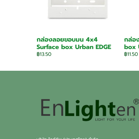
กล่องลอยขอบมน 4x4
กล่อ
Surface box Urban EDGE
box 
฿13.50
฿11.50