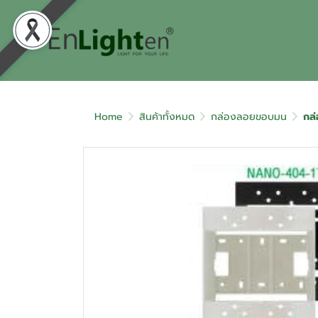
Home
สินค้าทั้งหมด
กล่องลอยขอบมน
กล