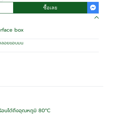
ซื้อเลย
urface box
องลอยขอบมน
้อนได้ถึงอุณหภูมิ 80°C