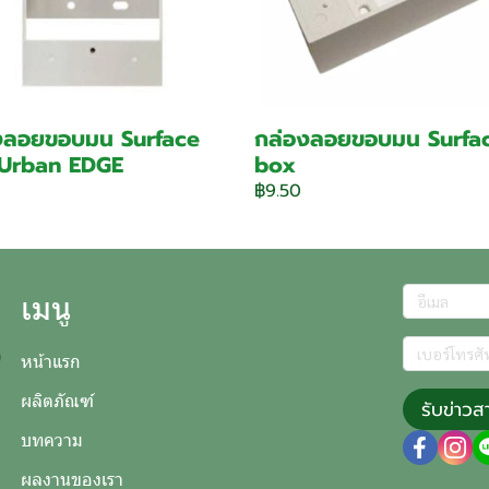
งลอยขอบมน Surface
กล่องลอยขอบมน Surfa
Urban EDGE
box
฿9.50
เมนู
หน้าแรก
ผลิตภัณฑ์
รับข่าวส
บทความ
ผลงานของเรา