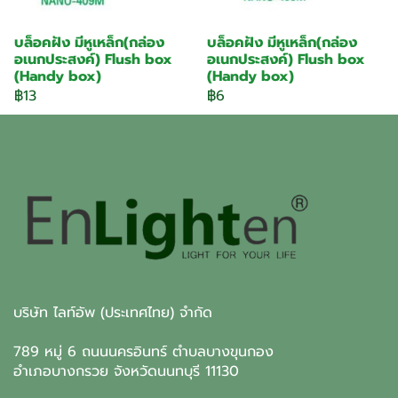
บล็อคฝัง มีหูเหล็ก(กล่อง
บล็อคฝัง มีหูเหล็ก(กล่อง
อเนกประสงค์) Flush box
อเนกประสงค์) Flush box
(Handy box)
(Handy box)
฿13
฿6
บริษัท ไลท์อัพ (ประเทศไทย) จำกัด
789 หมู่ 6 ถนนนครอินทร์ ตำบลบางขุนกอง
อำเภอบางกรวย จังหวัดนนทบุรี 11130