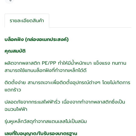
แชร์
รายละเอียดสินค้า
บล็อคฝัง (กล่องอเนกประสงค์)
คุณสมบัติ
ผลิตจากพลาสติก PE/PP ทำให้มีน้ำหนักเบา แข็งแรง ทนทาน
สามารถใช้แทนบล็อกฝังที่ทำจากเหล็กได้ดี
ติดตั้งง่าย สามารถเจาะเพื่อติดตั้งอุปกรณ์ต่างๆ โดยไม่เกิดการ
แตกร้าว
ปลอดภัยจากกระแสไฟฟ้ารั่ว เนื่องจากทำจากพลาสติกซึ่งเป็น
ฉนวนไฟฟ้า
รุ่นหูเหล็กวัสดุทำจากสแตนเลสไม่เป็นสนิม
เลขที่ใบอนุญาต/ใบรับรองมาตรฐาน