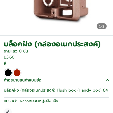
1/3
บล็อคฝัง (กล่องอเนกประสงค์)
ขายแล้ว 0 ชิ้น
฿3.60
สี
คำอธิบายสินค้าแบบย่อ
บล็อคฝัง (กล่องอเนกประสงค์) Flush box (Handy box) 64
หมวดหมู่:
แบรนด์:
บล็อคฝัง
Nano