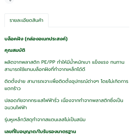
แชร์
รายละเอียดสินค้า
บล็อคฝัง (กล่องอเนกประสงค์)
คุณสมบัติ
ผลิตจากพลาสติก PE/PP ทำให้มีน้ำหนักเบา แข็งแรง ทนทาน
สามารถใช้แทนบล็อกฝังที่ทำจากเหล็กได้ดี
ติดตั้งง่าย สามารถเจาะเพื่อติดตั้งอุปกรณ์ต่างๆ โดยไม่เกิดการ
แตกร้าว
ปลอดภัยจากกระแสไฟฟ้ารั่ว เนื่องจากทำจากพลาสติกซึ่งเป็น
ฉนวนไฟฟ้า
รุ่นหูเหล็กวัสดุทำจากสแตนเลสไม่เป็นสนิม
เลขที่ใบอนุญาต/ใบรับรองมาตรฐาน