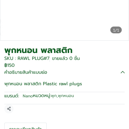
1/1
พุกหนอน พลาสติก
SKU : RAWL PLUG#7
ขายแล้ว 0 ชิ้น
฿150
คำอธิบายสินค้าแบบย่อ
พุกหนอน พลาสติก Plastic rawl plugs
หมวดหมู่:
แบรนด์:
พุก
,
พุกหนอน
Nano
แชร์