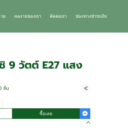
วาม
ผลงานของเรา
ติดต่อเรา
ช่องทางชำระเงิน
ิ 9 วัตต์ E27 แสง
 ชิ้น
แชร์
ซื้อเลย