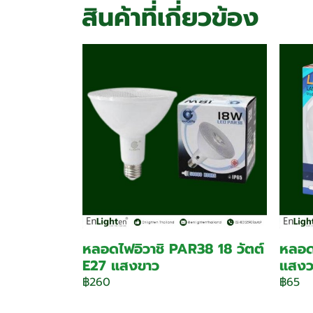
สินค้าที่เกี่ยวข้อง
หลอดไฟอิวาชิ PAR38 18 วัตต์
หลอดไ
E27 แสงขาว
แสงวอ
฿260
฿65