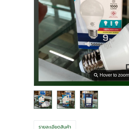
⚲
Hover to zoo
รายละเอียดสินค้า