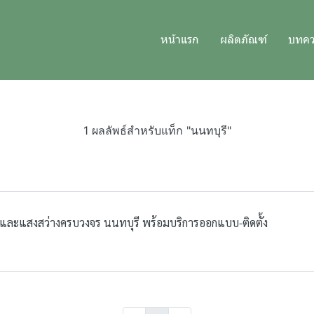
หน้าแรก
ผลิตภัณฑ์
บทค
1 ผลลัพธ์สำหรับแท็ก "นนทบุรี"
าและแสงสว่างครบวงจร นนทบุรี พร้อมบริการออกแบบ-ติดตั้ง