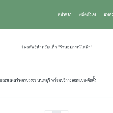
หน้าแรก
ผลิตภัณฑ์
บทค
1 ผลลัพธ์สำหรับแท็ก "ร้านอุปกรณ์ไฟฟ้า"
าและแสงสว่างครบวงจร นนทบุรี พร้อมบริการออกแบบ-ติดตั้ง