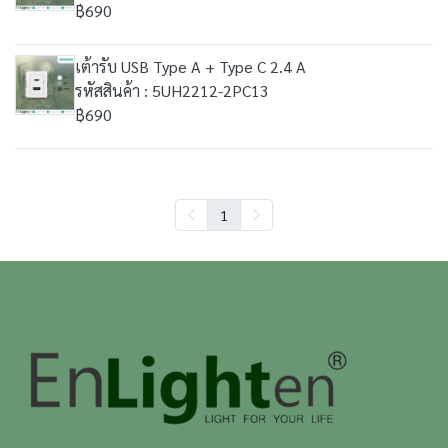
฿690
เต้ารับ USB Type A + Type C 2.4 A
รหัสสินค้า : 5UH2212-2PC13
฿690
1