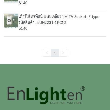
฿140
เต้ารับโทรทัศน์ แบบเกลียว 1M TV Socket, F type
รหัสสินค้า : 5UH2231-1PC13
฿140
1