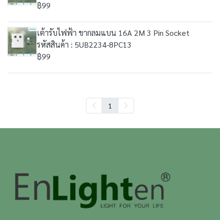
฿99
เต้ารับไฟฟ้า ขากลมแบน 16A 2M 3 Pin Socket
รหัสสินค้า : 5UB2234-8PC13
฿99
1