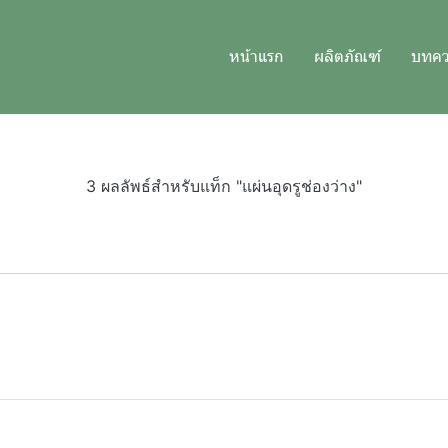
หน้าแรก
ผลิตภัณฑ์
บทค
3 ผลลัพธ์สำหรับแท็ก "แผ่นอุดรูช่องว่าง"