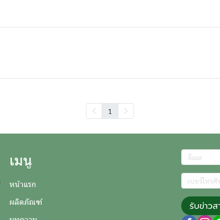
1
เมนู
หน้าแรก
ผลิตภัณฑ์
รับข่าวส
บทความ