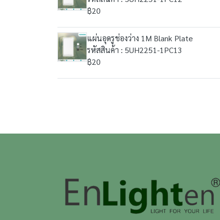
฿20
แผ่นอุดรูช่องว่าง 1M Blank Plate
รหัสสินค้า : 5UH2251-1PC13
฿20