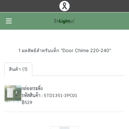
1 ผลลัพธ์สำหรับแท็ก "Door Chime 220-240"
สินค้า (1)
กล่องกระดิ่ง
รหัสสินค้า : 5TD1351-3PC01
฿529