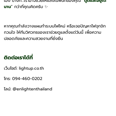
เอง บางที...เราอาจช่วยให้แสงในพื้นที่ของคุณ “
ดูดีและอยู่ได้
นาน
” กว่าที่คุณคิดครับ ✨
หากคุณกำลังวางแผนทำระบบไฟใหม่ หรือเจอปัญหาไฟจุกจิก
กวนใจ ให้ทีมวิศวกรของเราช่วยดูแลตั้งแต่วันนี้ เพื่อความ
ปลอดภัยและความสวยงามที่ยั่งยืน
ติดต่อเราได้ที่
เว็บไซต์:
lightup.co.th
โทร: 094-460-0202
ไลน์: @enlightenthailand