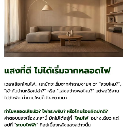
แสงที่ดี ไม่ได้เริ่มจากหลอดไฟ
เวลาเลือกโคมไฟ... เรามักจะเริ่มจากคำถามง่ายๆ ว่า "สวยไหม?",
"เข้ากับบ้านหรือเปล่า?" หรือ "แสงสว่างพอไหม?" แต่พอใช้งาน
ไปสักพัก คำถามใหม่ก็มักจะตามมา...
ทำไมหลอดเสียเร็ว? ไฟกระพริบ? หรือโคมร้อนผิดปกติ?
คำตอบของเรื่องเหล่านี้ มักไม่ได้อยู่ที่ "
โคมไฟ
" อย่างเดียว แต่
อยู่ที่ "
ระบบไฟฟ้า
" ที่อยู่เบื้องหลังแสงสว่างนั้น