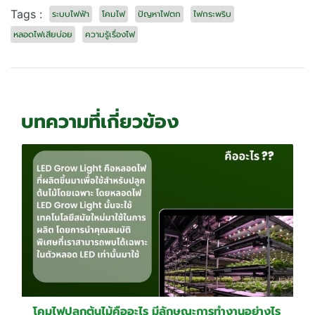
Tags :
ระบบไฟฟ้า
โคมไฟ
ปัญหาไฟตก
ไฟกระพริบ
หลอดไฟเสียบ่อย
ความรู้เรื่องไฟ
บทความที่เกี่ยวข้อง
โคมไฟปลูกต้นไม้คืออะไร มีลักษณะการทำงานอย่างไร