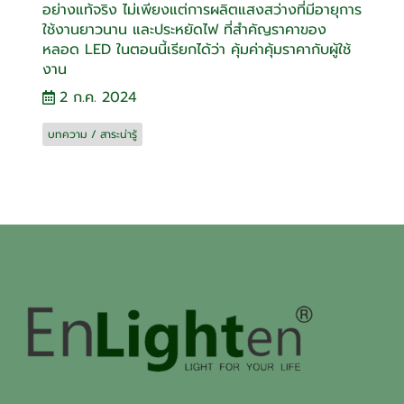
อย่างแท้จริง ไม่เพียงแต่การผลิตแสงสว่างที่มีอายุการ
ใช้งานยาวนาน และประหยัดไฟ ที่สำคัญราคาของ
หลอด LED ในตอนนี้เรียกได้ว่า คุ้มค่าคุ้มราคากับผู้ใช้
งาน
2 ก.ค. 2024
บทความ / สาระน่ารู้