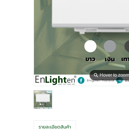
⚲
Hover to zoo
รายละเอียดสินค้า