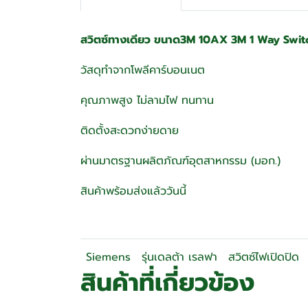
สวิตซ์ทางเดียว ขนาด3M 10AX 3M 1 Way Switch 
วัสดุทำจากโพลีคาร์บอนเนต
คุณภาพสูง ไม่ลามไฟ ทนทาน
ติดตั้งสะดวกง่ายดาย
ผ่านมาตรฐานผลิตภัณฑ์อุตสาหกรรม (มอก.)
สินค้าพร้อมส่งแล้ววันนี้
Siemens
รุ่นเดลต้า เรลฟา
สวิตซ์ไฟเปิดปิด
สินค้าที่เกี่ยวข้อง