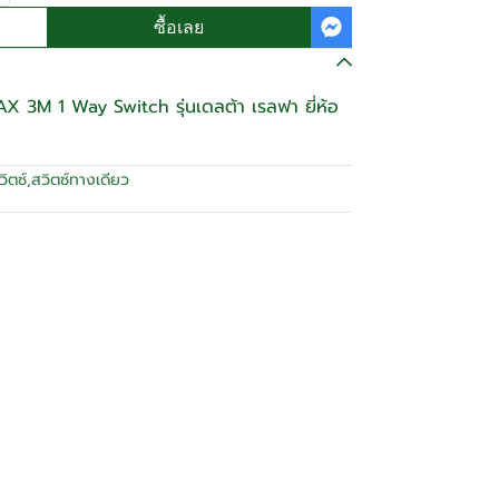
ซื้อเลย
X 3M 1 Way Switch รุ่นเดลต้า เรลฟา ยี่ห้อ
วิตซ์
,
สวิตซ์ทางเดียว