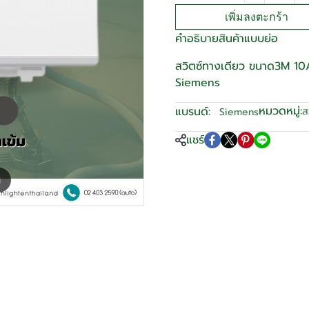
เพิ่มลงตะกร้า
คำอธิบายสินค้าแบบย่อ
สวิตซ์ทางเดียว ขนาด3M 10A
Siemens
หมวดหมู่:
แบรนด์:
ส
Siemens
แชร์
m